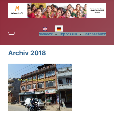
Sprache auswählen
Namaste
 - 
Impressum
 - 
Datenschutz
Archiv 2018