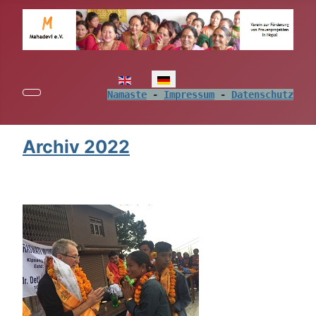
Sprache auswählen
Namaste
 - 
Impressum
 - 
Datenschutz
Archiv 2022
.