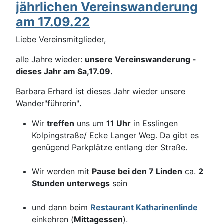
jährlichen Vereinswanderung
am 17.09.22
Liebe Vereinsmitglieder,
alle Jahre wieder:
u
nsere Vereinswanderung -
dieses Jahr am Sa,17.09.
Barbara Erhard ist dieses Jahr wieder unsere
Wander"führerin"
.
Wir
treffen
uns um
11 Uhr
in Esslingen
Kolpingstraße/ Ecke Langer Weg. Da gibt es
genügend Parkplätze entlang der Straße.
Wir werden mit
Pause bei den 7 Linden
ca.
2
Stunden unterwegs
sein
und dann beim
Restaurant Katharinenlinde
einkehren (
Mittagessen
).