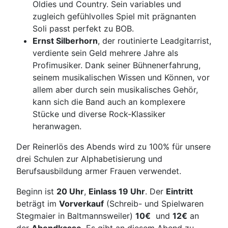
Oldies und Country. Sein variables und
zugleich gefühlvolles Spiel mit prägnanten
Soli passt perfekt zu BOB.
Ernst Silberhorn
, der routinierte Leadgitarrist,
verdiente sein Geld mehrere Jahre als
Profimusiker. Dank seiner Bühnenerfahrung,
seinem musikalischen Wissen und Können, vor
allem aber durch sein musikalisches Gehör,
kann sich die Band auch an komplexere
Stücke und diverse Rock-Klassiker
heranwagen.
Der Reinerlös des Abends wird zu 100% für unsere
drei Schulen zur Alphabetisierung und
Berufsausbildung armer Frauen verwendet.
Beginn ist
20 Uhr
,
Einlass 19 Uhr
. Der
Eintritt
beträgt im
Vorverkauf
(Schreib- und Spielwaren
Stegmaier in Baltmannsweiler)
10€
und
12€
an