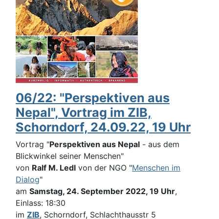
06/22: "Perspektiven aus
Nepal", Vortrag im ZIB,
Schorndorf, 24.09.22, 19 Uhr
Vortrag "
Perspektiven aus Nepal
- aus dem
Blickwinkel seiner Menschen"
von
Ralf M. Ledl
von der NGO "
Menschen im
Dialog
"
am
Samstag, 24. September 2022, 19 Uhr
,
Einlass: 18:30
im
ZIB
, Schorndorf, Schlachthausstr 5