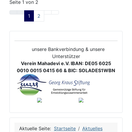
Seite 1 von 2
1
2
unsere Bankverbindung & unsere
Unterstützer
Verein Mahadevi e.V. IBAN: DE05 6025
0010 0015 0415 66 & BIC: SOLADES1WBN
Aktuelle Seite:
Startseite
Aktuelles