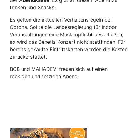
der
Abendkasse
. Es gibt an diesem Abend zu
trinken und Snacks.
Es gelten die aktuellen Verhaltensregeln bei
Corona. Sollte die Landesregierung für Indoor
Veranstaltungen eine Maskenpflicht beschließen,
so wird das Benefiz Konzert nicht stattfinden. Für
bereits gekaufte Eintrittskarten werden die Kosten
zurückerstattet.
BOB und MAHADEVI freuen sich auf einen
rockigen und fetzigen Abend.