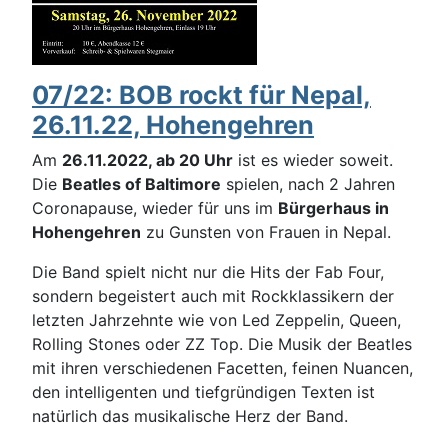
07/22: BOB rockt für Nepal,
26.11.22, Hohengehren
Am
26.11.2022, ab 20 Uhr
ist es wieder soweit.
Die
Beatles of Baltimore
spielen, nach 2 Jahren
Coronapause, wieder für uns im
Bürgerhaus in
Hohengehren
zu Gunsten von Frauen in Nepal.
Die Band spielt nicht nur die Hits der Fab Four,
sondern begeistert auch mit Rockklassikern der
letzten Jahrzehnte wie von Led Zeppelin, Queen,
Rolling Stones oder ZZ Top. Die Musik der Beatles
mit ihren verschiedenen Facetten, feinen Nuancen,
den intelligenten und tiefgründigen Texten ist
natürlich das musikalische Herz der Band.