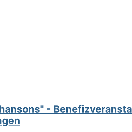
hansons" - Benefizveranstal
ngen