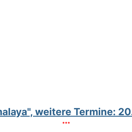
alaya", weitere Termine: 2
***