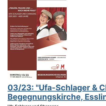
03/23: "Ufa-Schlager & C
Begegnungskirche, Essli