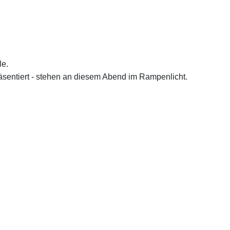
le.
räsentiert - stehen an diesem Abend im Rampenlicht.