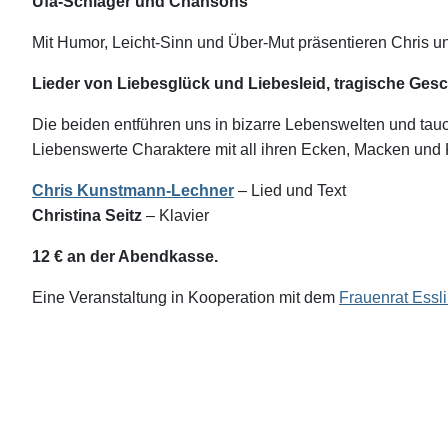
Ufa-Schlager und Chansons
Mit Humor, Leicht-Sinn und Über-Mut präsentie
ren Chris un
Lieder von Liebesglück und Liebesleid, tragische
Gesc
Die beiden entführen uns in bizarre Lebenswelten und tau
Liebenswerte Charaktere mit all ihren Ecken, Macken und K
Chris Kunstmann-Lechner
– Lied
und Text
Christina Seitz
– Klavier
12 € an der Abendkasse.
Eine
Veranstaltung in Kooperation mit dem
Frauenrat Essl