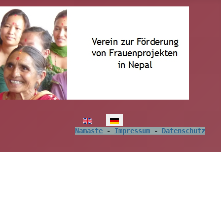
Sprache auswählen
Namaste
 - 
Impressum
 - 
Datenschutz