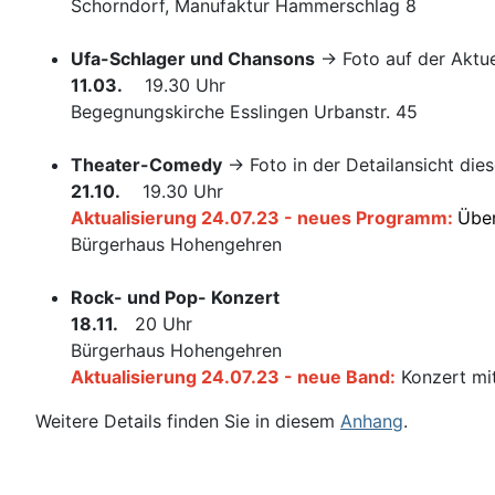
Schorndorf, Manufaktur Hammerschlag 8
Ufa-Schlager und Chansons
-> Foto auf der Aktue
11.03.
19.30 Uhr
Begegnungskirche Esslingen Urbanstr. 45
Theater-Comedy
-> Foto in der Detailansicht die
21.10.
19.30 Uhr
Aktualisierung 24.07.23 - neues Programm:
Über
Bürgerhaus Hohengehren
Rock- und Pop- Konzert
18.11.
20 Uhr
Bürgerhaus Hohengehren
Aktualisierung 24.07.23 - neue Band:
Konzert mit
Weitere Details finden Sie in diesem
Anhang
.