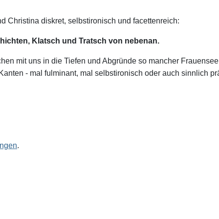
d Christina diskret, selbstironisch und
facettenreich:
hichten, Klatsch und Tratsch von nebenan.
chen mit uns in die Tiefen und Abgründe so mancher Frauensee
anten - mal fulminant, mal selbstironisch oder auch sinnlich p
ingen
.