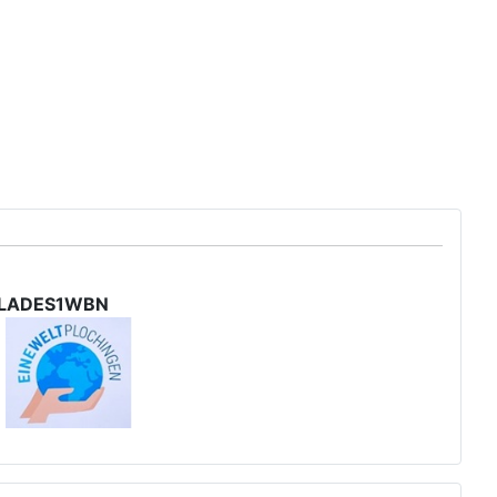
 SOLADES1WBN