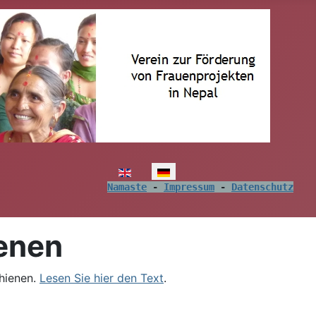
Sprache auswählen
Namaste
 - 
Impressum
 - 
Datenschutz
ienen
chienen.
Lesen Sie hier den Text
.