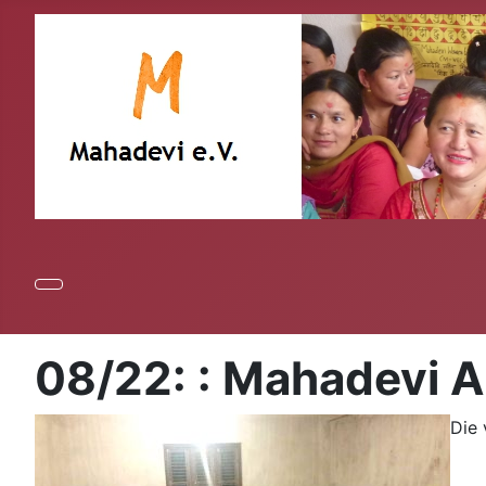
08/22: : Mahadevi A
Die 