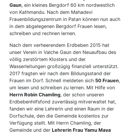
Gaun
, ein kleines Bergdorf 60 km nordwestlich
von Kathmandu. Nach dem Mahadevi
Frauenbildungszentrum in Patan können nun auch
in dem abgelegenen Bergdorf Frauen lesen,
schreiben und rechnen lernen.
Nach dem verheerendem Erdbeben 2015 hat
unser Verein in Valche Gaun den Neuaufbau des
völlig zerstörtem Klosters und der
Wasserleitungen großzügig finanziell unterstützt.
2017 fragten wir nach dem Bildungsstand der
Frauen im Dorf. Schnell meldeten sich
50 Frauen
,
um lesen und schreiben zu lernen. Mit Hilfe von
Herrn Robin Chamling
, der schon unseren
Erdbebenhilfsfond zuverlässig mitverwaltet hat,
fanden wir eine Lehrerin und einen Raum in der
Dorfschule, den die Gemeinde kostenlos zur
Verfügung stellt. Mit Herrn Chamling, der
Gemeinde und der
Lehrerin Frau Yamu Maya