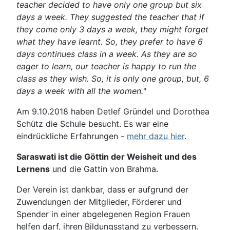
teacher decided to have only one group but six
days a week.
They suggested the teacher that if
they come only 3 days a week, they might forget
what they have learnt. So, they prefer to have 6
days continues class in a week. As they are so
eager to learn, our teacher
is happy to run the
class as they wish. So, it is only one group, but, 6
days a week with all the women.
"
Am 9.10.2018 haben Detlef Gründel und Dorothea
Schütz die Schule besucht. Es war eine
eindrückliche Erfahrungen -
mehr dazu hier
.
Saraswati ist die Göttin der Weisheit und des
Lernens
und die Gattin von Brahma.
Der Verein ist dankbar, dass er aufgrund der
Zuwendungen der Mitglieder, Förderer und
Spender in einer abgelegenen Region Frauen
helfen darf, ihren Bildungsstand zu verbessern.