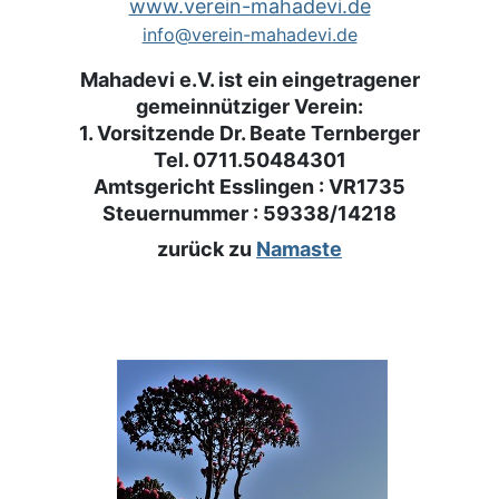
www.verein-mahadevi.de
info@verein-mahadevi.de
Mahadevi e.V. ist ein eingetragener
gemeinnütziger Verein:
1. Vorsitzende Dr. Beate Ternberger
Tel. 0711.50484301
Amtsgericht Esslingen : VR1735
Steuernummer : 59338/14218
zurück zu
Namaste