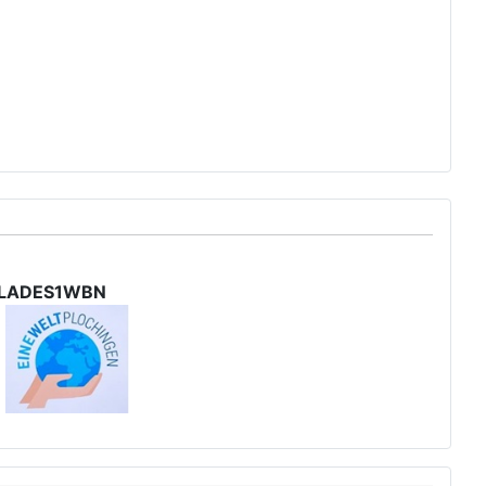
 SOLADES1WBN